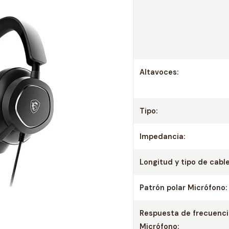
Altavoces:
Tipo:
Impedancia:
Longitud y tipo de cable
Patrón polar Micrófono:
Respuesta de frecuenc
Micrófono: