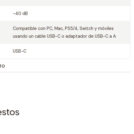
-40 dB
Compatible con PC, Mac, PS5/4, Switch y móviles
usando un cable USB-C o adaptador de USB-C a A
USB-C
TO
estos