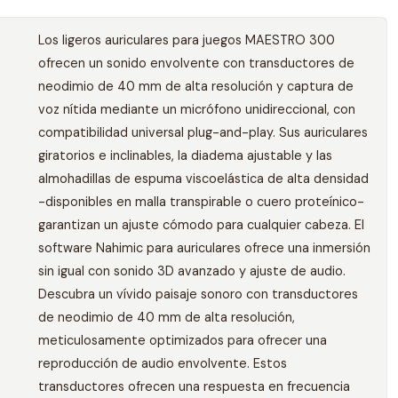
Los ligeros auriculares para juegos MAESTRO 300
ofrecen un sonido envolvente con transductores de
neodimio de 40 mm de alta resolución y captura de
voz nítida mediante un micrófono unidireccional, con
compatibilidad universal plug-and-play. Sus auriculares
giratorios e inclinables, la diadema ajustable y las
almohadillas de espuma viscoelástica de alta densidad
-disponibles en malla transpirable o cuero proteínico-
garantizan un ajuste cómodo para cualquier cabeza. El
software Nahimic para auriculares ofrece una inmersión
sin igual con sonido 3D avanzado y ajuste de audio.
Descubra un vívido paisaje sonoro con transductores
de neodimio de 40 mm de alta resolución,
meticulosamente optimizados para ofrecer una
reproducción de audio envolvente. Estos
transductores ofrecen una respuesta en frecuencia