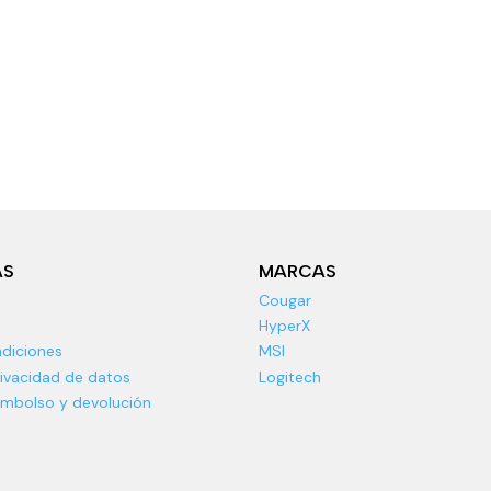
AS
MARCAS
Cougar
HyperX
diciones
MSI
rivacidad de datos
Logitech
eembolso y devolución