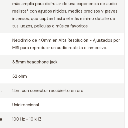
más amplia para disfrutar de una experiencia de audio
realista* con agudos nítidos, medios precisos y graves
intensos, que captan hasta el más mínimo detalle de
tus juegos, películas o música favoritos.
Neodimio de 40mm en Alta Resolución - Ajustados por
MSI para reproducir un audio realista e inmersivo.
3.5mm headphone jack
32 ohm
:
1.5m con conector recubierto en oro
Unidireccional
ia
100 Hz ~ 10 kHZ