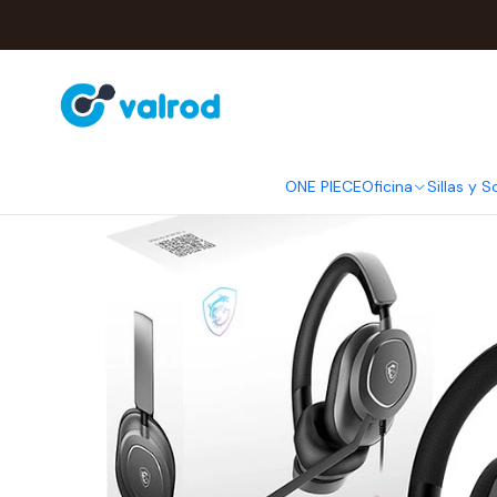
Inicio
ONE PIECE
Oficina
Sillas y S