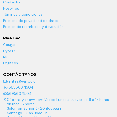
Contacto
Nosotros
Téminos y condiciones
Políticas de privacidad de datos
Política de reembolso y devolución
MARCAS
Cougar
HyperX
MSI
Logitech
CONTÁCTANOS
ventas@valrod.cl
+56956071504
56956071504
Oficinas y showroom Valrod Lunes a Jueves de 9 a 17 horas,
Viernes 16 horas
Salomon Sumar 3420 Bodega i
Santiago - San Joaquín