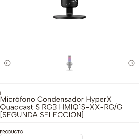
|
Micrófono Condensador HyperX
Quadcast S RGB HMIQ1S-XX-RG/G
[SEGUNDA SELECCION]
PRODUCTO