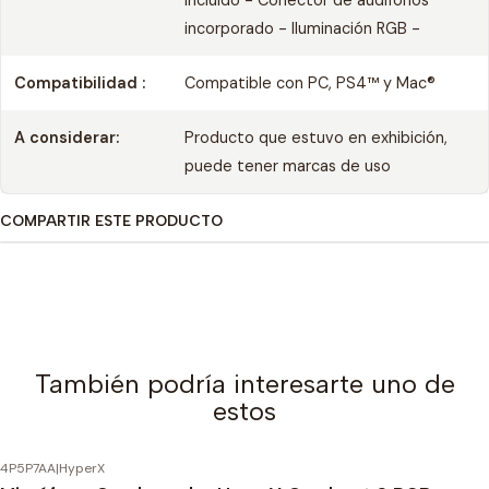
incluido - Conector de audífonos
incorporado - Iluminación RGB -
Compatibilidad :
Compatible con PC, PS4™ y Mac®
A considerar:
Producto que estuvo en exhibición,
puede tener marcas de uso
COMPARTIR ESTE PRODUCTO
También podría interesarte uno de
estos
4P5P7AA
|
HyperX
-30%
OFF