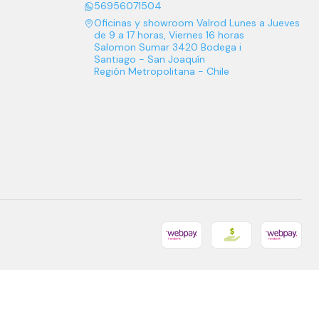
56956071504
Oficinas y showroom Valrod Lunes a Jueves
de 9 a 17 horas, Viernes 16 horas
Salomon Sumar 3420 Bodega i
Santiago - San Joaquín
Región Metropolitana - Chile