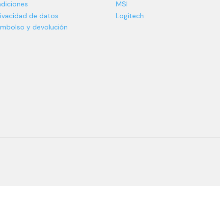
diciones
MSI
rivacidad de datos
Logitech
eembolso y devolución