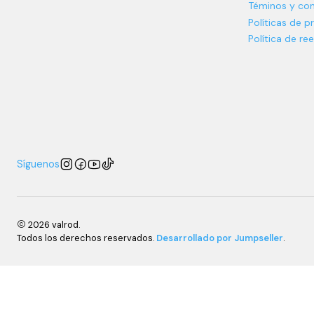
Téminos y con
Políticas de p
Política de r
Síguenos
2026 valrod.
Todos los derechos reservados.
Desarrollado por Jumpseller
.