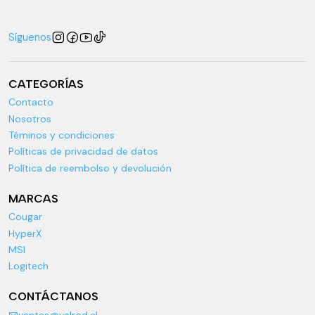
Síguenos
CATEGORÍAS
Contacto
Nosotros
Téminos y condiciones
Políticas de privacidad de datos
Política de reembolso y devolución
MARCAS
Cougar
HyperX
MSI
Logitech
CONTÁCTANOS
ventas@valrod.cl