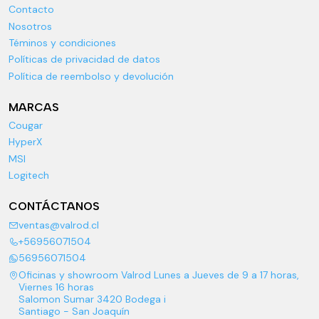
Contacto
Nosotros
Téminos y condiciones
Políticas de privacidad de datos
Política de reembolso y devolución
MARCAS
Cougar
HyperX
MSI
Logitech
CONTÁCTANOS
ventas@valrod.cl
+56956071504
56956071504
Oficinas y showroom Valrod Lunes a Jueves de 9 a 17 horas,
Viernes 16 horas
Salomon Sumar 3420 Bodega i
Santiago - San Joaquín