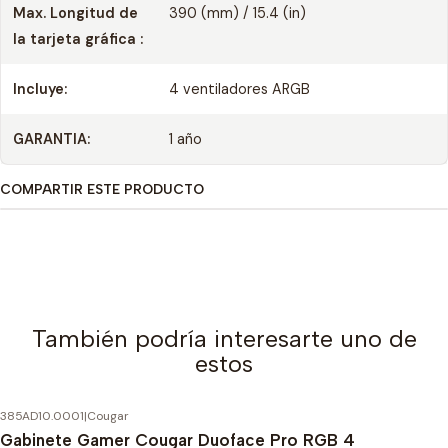
Max. Longitud de
390 (mm) / 15.4 (in)
la tarjeta gráfica :
Incluye:
4 ventiladores ARGB
GARANTIA:
1 año
COMPARTIR ESTE PRODUCTO
También podría interesarte uno de
estos
385AD10.0001
|
Cougar
-20%
OFF
Gabinete Gamer Cougar Duoface Pro RGB 4