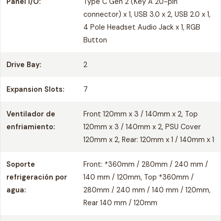
Panel I/O:
Type C Gen 2 (Key A 20-pin
connector) x 1, USB 3.0 x 2, USB 2.0 x 1,
4 Pole Headset Audio Jack x 1, RGB
Button
Drive Bay:
2
Expansion Slots:
7
Ventilador de
Front 120mm x 3 / 140mm x 2, Top
enfriamiento:
120mm x 3 / 140mm x 2, PSU Cover
120mm x 2, Rear: 120mm x 1 / 140mm x 1
Soporte
Front: *360mm / 280mm / 240 mm /
refrigeración por
140 mm / 120mm, Top *360mm /
agua:
280mm / 240 mm / 140 mm / 120mm,
Rear 140 mm / 120mm