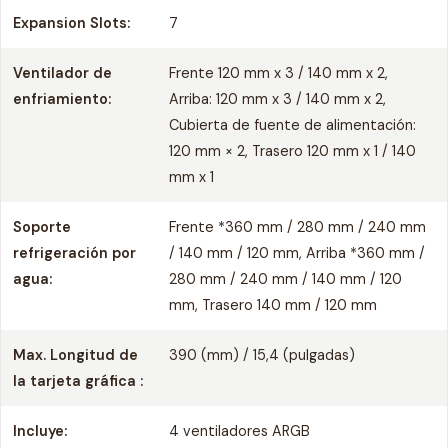
Expansion Slots:
7
Ventilador de
Frente 120 mm x 3 / 140 mm x 2,
enfriamiento:
Arriba: 120 mm x 3 / 140 mm x 2,
Cubierta de fuente de alimentación:
120 mm × 2, Trasero 120 mm x 1 / 140
mm x 1
Soporte
Frente *360 mm / 280 mm / 240 mm
refrigeración por
/ 140 mm / 120 mm, Arriba *360 mm /
agua:
280 mm / 240 mm / 140 mm / 120
mm, Trasero 140 mm / 120 mm
Max. Longitud de
390 (mm) / 15,4 (pulgadas)
la tarjeta gráfica :
Incluye:
4 ventiladores ARGB