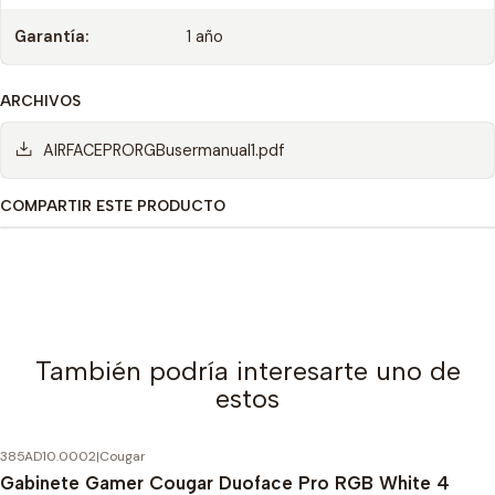
Garantía:
1 año
ARCHIVOS
AIRFACEPRORGBusermanual1.pdf
COMPARTIR ESTE PRODUCTO
También podría interesarte uno de
estos
385AD10.0002
|
Cougar
-22%
OFF
Gabinete Gamer Cougar Duoface Pro RGB White 4