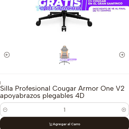
|
Silla Profesional Cougar Armor One V2
apoyabrazos plegables 4D
Cantidad
Agregar al Carro