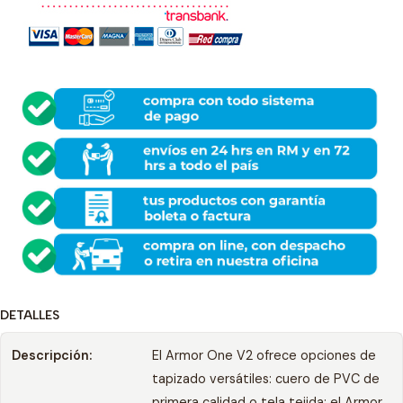
DETALLES
Descripción:
El Armor One V2 ofrece opciones de
tapizado versátiles: cuero de PVC de
primera calidad o tela tejida; el Armor