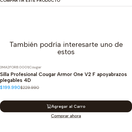
COMPARTIR ESTE PRODUCTO
También podría interesarte uno de
estos
3MA2FORB.0001
|
Cougar
-13%
OFF
Silla Profesional Cougar Armor One V2 F apoyabrazos
plegables 4D
$199.990
$229.990
Agregar al Carro
Comprar ahora