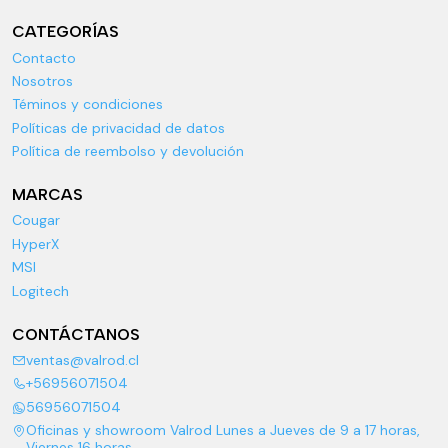
CATEGORÍAS
Contacto
Nosotros
Téminos y condiciones
Políticas de privacidad de datos
Política de reembolso y devolución
MARCAS
Cougar
HyperX
MSI
Logitech
CONTÁCTANOS
ventas@valrod.cl
+56956071504
56956071504
Oficinas y showroom Valrod Lunes a Jueves de 9 a 17 horas,
Viernes 16 horas