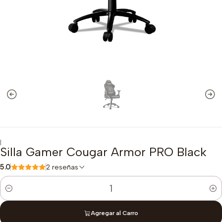
|
Silla Gamer Cougar Armor PRO Black
5.0
2 reseñas
Cantidad
Agregar al Carro