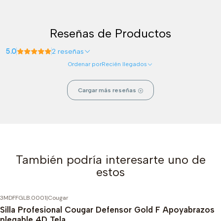
Reseñas de Productos
5.0
2 reseñas
Ordenar por
Recién llegados
Cargar más reseñas
También podría interesarte uno de
estos
3MDFFGLB.0001
|
Cougar
-10%
OFF
Silla Profesional Cougar Defensor Gold F Apoyabrazos
plegable 4D Tela