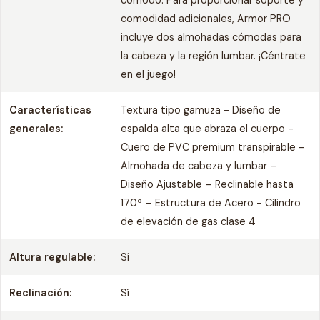
cómodo. Para proporcionar soporte y
comodidad adicionales, Armor PRO
incluye dos almohadas cómodas para
la cabeza y la región lumbar. ¡Céntrate
en el juego!
Características
Textura tipo gamuza - Diseño de
generales:
espalda alta que abraza el cuerpo -
Cuero de PVC premium transpirable -
Almohada de cabeza y lumbar –
Diseño Ajustable – Reclinable hasta
170º – Estructura de Acero - Cilindro
de elevación de gas clase 4
Altura regulable:
Sí
Reclinación:
Sí