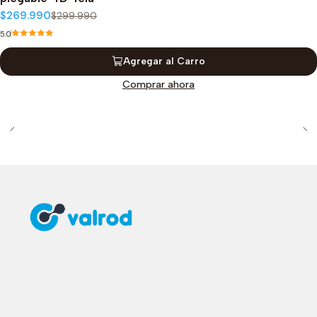
$269.990
$299.990
5.0
Agregar al Carro
Comprar ahora