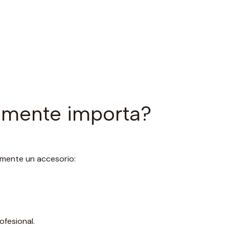
almente importa?
emente un accesorio:
ofesional.