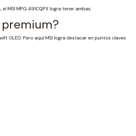
vo, el MSI MPG 491CQPX logra tener ambas.
es premium?
t OLED. Pero aquí MSI logra destacar en puntos claves