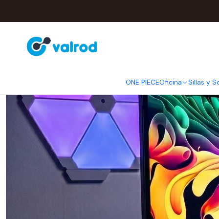
ONE PIECE
Oficina
Sillas y S