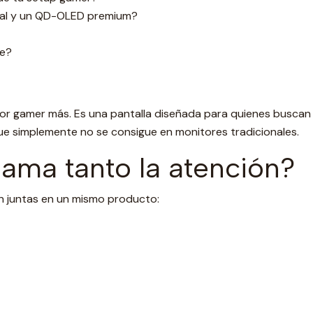
onal y un QD-OLED premium?
le?
gamer más. Es una pantalla diseñada para quienes buscan ll
ue simplemente no se consigue en monitores tradicionales.
lama tanto la atención?
n juntas en un mismo producto: