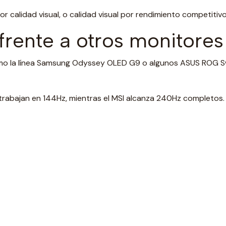
 calidad visual, o calidad visual por rendimiento competiti
 frente a otros monitor
 la línea Samsung Odyssey OLED G9 o algunos ASUS ROG Swif
 trabajan en 144Hz, mientras el MSI alcanza 240Hz completos.