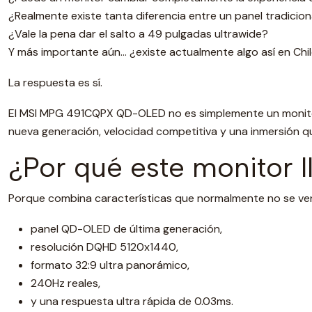
¿Realmente existe tanta diferencia entre un panel tradici
¿Vale la pena dar el salto a 49 pulgadas ultrawide?
Y más importante aún… ¿existe actualmente algo así en Chi
La respuesta es sí.
El MSI MPG 491CQPX QD-OLED no es simplemente un monitor 
nueva generación, velocidad competitiva y una inmersión q
¿Por qué este monitor l
Porque combina características que normalmente no se ve
panel QD-OLED de última generación,
resolución DQHD 5120x1440,
formato 32:9 ultra panorámico,
240Hz reales,
y una respuesta ultra rápida de 0.03ms.