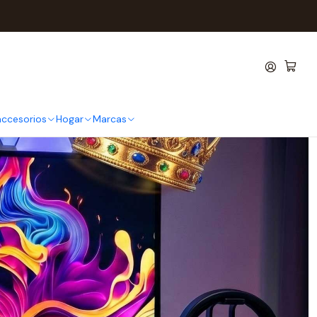
 accesorios
Hogar
Marcas