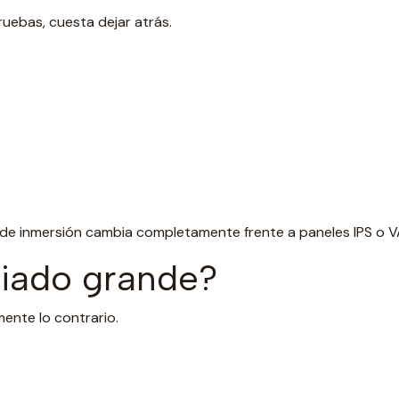
uebas, cuesta dejar atrás.
l de inmersión cambia completamente frente a paneles IPS o VA
iado grande?
ente lo contrario.