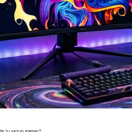
de tu setup gamer?