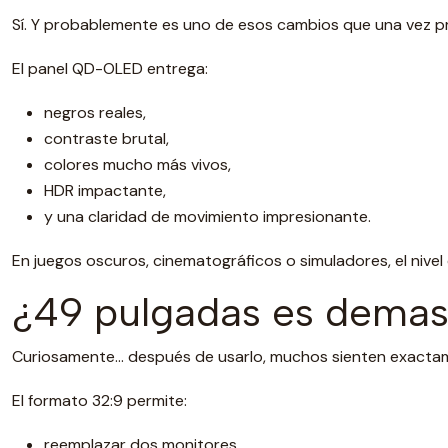
Sí. Y probablemente es uno de esos cambios que una vez pr
El panel QD-OLED entrega:
negros reales,
contraste brutal,
colores mucho más vivos,
HDR impactante,
y una claridad de movimiento impresionante.
En juegos oscuros, cinematográficos o simuladores, el nive
¿49 pulgadas es demas
Curiosamente… después de usarlo, muchos sienten exactam
El formato 32:9 permite:
reemplazar dos monitores,