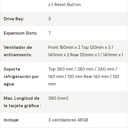
x 1, Reset Button
Drive Bay:
3
Expansion Slots:
7
Ventilador de
Front 180mm x 2 Top 120mm x 3 /
enfriamiento:
140mm x 2 Rear 120mm x 1 / 140mm x 1
Soporte
Top 360 mm / 280 mm / 240 mm /
refrigeración por
140 mm / 120 mm Rear 140 mm / 120
agua:
mm
Max. Longitud de
390 (mm)
la tarjeta gráfica :
Incluye:
3 ventiladores ARGB