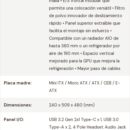
malla • E/S frontal modular que
permite una colocación versátil • Filtro
de polvo innovador de deslizamiento
rápido • Panel superior extraíble que
facilita el montaje sin esfuerzo •
Compatible con un radiador AIO de
hasta 360 mm o un refrigerador por
aire de 190 mm • Espacio vertical
mejorado para la GPU que mejora la
refrigeración • Mayor paso de cables
Placa madre:
Mini ITX / Micro ATX / ATX / CEB / E-
ATX
Dimensiones:
240 x 509 x 480 (mm)
Panel I/O:
USB 3.2 Gen 2x1 Type-C x 1, USB 3.0
Type-A x 2, 4 Pole Headset Audio Jack