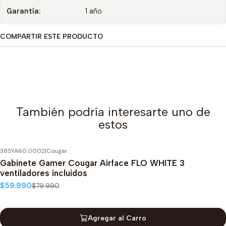
Garantía:
1 año
COMPARTIR ESTE PRODUCTO
También podría interesarte uno de
estos
385YA60.0002
|
Cougar
-25%
OFF
Gabinete Gamer Cougar Airface FLO WHITE 3
ventiladores incluidos
$59.990
$79.990
Agregar al Carro