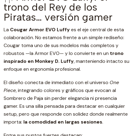
trono del Rey de los
Piratas… versión gamer
La
Cougar Armor EVO Luffy
es el eje central de esta
colaboración. No estamos frente a un simple rediseño:
Cougar toma uno de sus modelos más completos y
robustos —la Armor EVO— y lo convierte en un
trono
inspirado en Monkey D. Luffy
, manteniendo intacto su
enfoque en ergonomía profesional.
El diseño conecta de inmediato con el universo
One
Piece
, integrando colores y gráficos que evocan al
Sombrero de Paja sin perder elegancia ni presencia
gamer. Es una silla pensada para destacar en cualquier
setup, pero que responde con solidez donde realmente
importa:
la comodidad en largas sesiones
.
Entre sus puntos fuertes destacan: