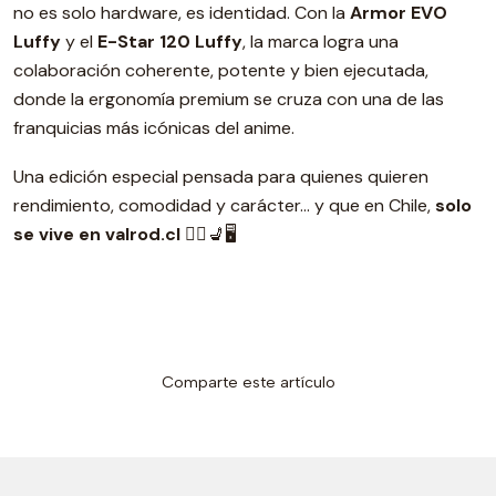
no es solo hardware, es identidad. Con la
Armor EVO
Luffy
y el
E-Star 120 Luffy
, la marca logra una
colaboración coherente, potente y bien ejecutada,
donde la ergonomía premium se cruza con una de las
franquicias más icónicas del anime.
Una edición especial pensada para quienes quieren
rendimiento, comodidad y carácter… y que en Chile,
solo
se vive en valrod.cl
🏴‍☠️💺🖥️
Comparte este artículo