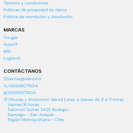
Téminos y condiciones
Políticas de privacidad de datos
Política de reembolso y devolución
MARCAS
Cougar
HyperX
MSI
Logitech
CONTÁCTANOS
ventas@valrod.cl
+56956071504
56956071504
Oficinas y showroom Valrod Lunes a Jueves de 9 a 17 horas,
Viernes 16 horas
Salomon Sumar 3420 Bodega i
Santiago - San Joaquín
Región Metropolitana - Chile