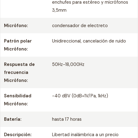
enchufes para estéreo y micrófonos
3,5mm
Micrófono:
condensador de electreto
Patrón polar
Unidireccional, cancelación de ruido
Micrófono:
Respuesta de
50Hz-18,000Hz
frecuencia
Micrófono:
Sensibilidad
-40 dBV (0dB=1V/Pa, 1kHz)
Micrófono:
Batería:
hasta 17 horas
Descripción:
Libertad inalámbrica a un precio