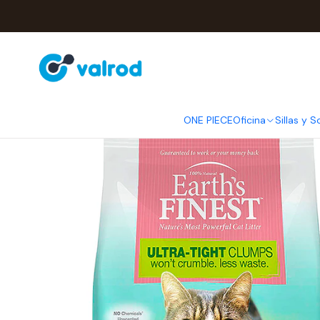
Inicio
Hogar
L
ONE PIECE
Oficina
Sillas y S