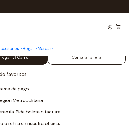
le Extraduración
atos Earth´s Finest
 Extraduración
 accesorios
Hogar
Marcas
regar al Carro
Comprar ahora
 de favoritos
tema de pago.
Región Metropolitana.
antía. Pide boleta o factura.
o retira en nuestra oficina.