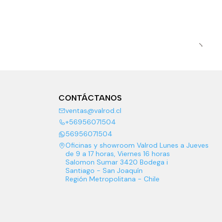
CONTÁCTANOS
ventas@valrod.cl
+56956071504
56956071504
Oficinas y showroom Valrod Lunes a Jueves
de 9 a 17 horas, Viernes 16 horas
Salomon Sumar 3420 Bodega i
Santiago - San Joaquín
Región Metropolitana - Chile