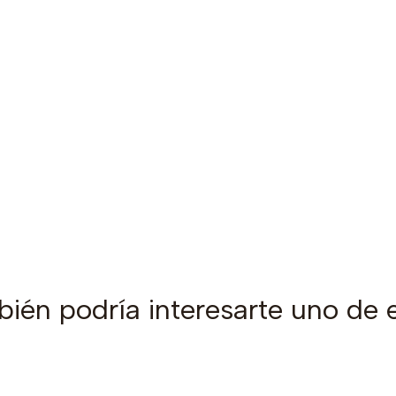
ién podría interesarte uno de 