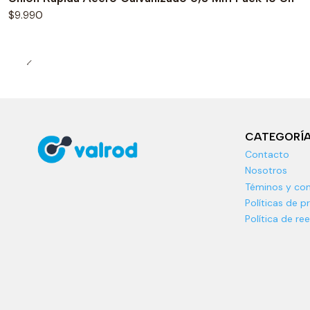
$9.990
CATEGORÍ
Contacto
Nosotros
Téminos y con
Políticas de p
Política de r