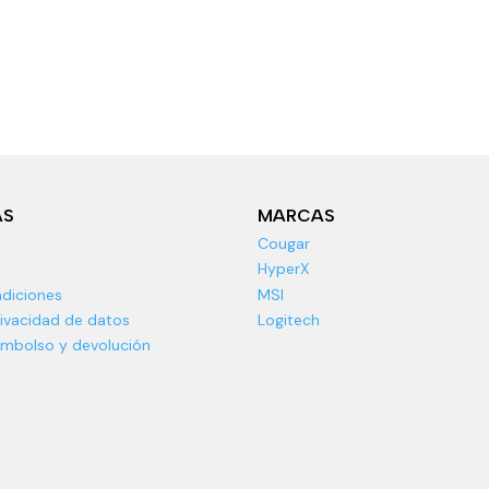
AS
MARCAS
Cougar
HyperX
diciones
MSI
rivacidad de datos
Logitech
eembolso y devolución