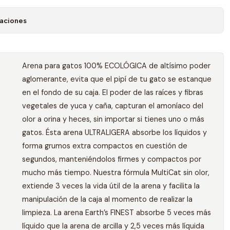
caciones
Arena para gatos 100% ECOLÓGICA de altísimo poder
aglomerante, evita que el pipí de tu gato se estanque
en el fondo de su caja. El poder de las raíces y fibras
vegetales de yuca y caña, capturan el amoníaco del
olor a orina y heces, sin importar si tienes uno o más
gatos. Ésta arena ULTRALIGERA absorbe los líquidos y
forma grumos extra compactos en cuestión de
segundos, manteniéndolos firmes y compactos por
mucho más tiempo. Nuestra fórmula MultiCat sin olor,
extiende 3 veces la vida útil de la arena y facilita la
manipulación de la caja al momento de realizar la
limpieza. La arena Earth’s FINEST absorbe 5 veces más
líquido que la arena de arcilla y 2,5 veces más líquida