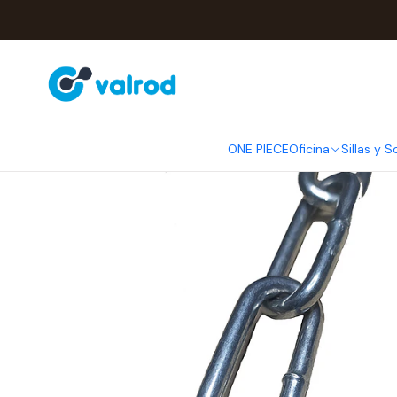
Inicio
Hogar
ONE PIECE
Oficina
Sillas y S