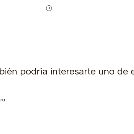
ién podría interesarte uno de 
tro