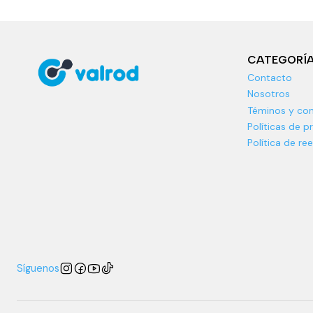
CATEGORÍ
Contacto
Nosotros
Téminos y con
Políticas de p
Política de r
Síguenos