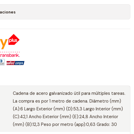
caciones
Cadena de acero galvanizado útil para múltiples tareas.
La compra es por 1 metro de cadena. Diámetro (mm)
(A):6 Largo Exterior (mm) (D):53,3 Largo Interior (mm)
(C):42,1 Ancho Exterior (mm) (E):24,8 Ancho Interior
(mm) (B):12,3 Peso por metro (app):0,63 Grado: 30