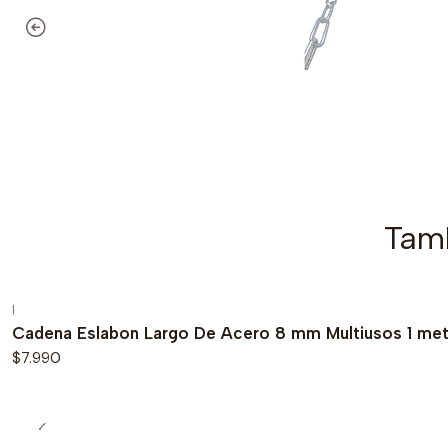
Tamb
|
Cadena Eslabon Largo De Acero 8 mm Multiusos 1 me
$7.990