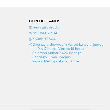
CONTÁCTANOS
ventas@valrod.cl
+56956071504
56956071504
Oficinas y showroom Valrod Lunes a Jueves
de 9 a 17 horas, Viernes 16 horas
Salomon Sumar 3420 Bodega i
Santiago - San Joaquín
Región Metropolitana - Chile