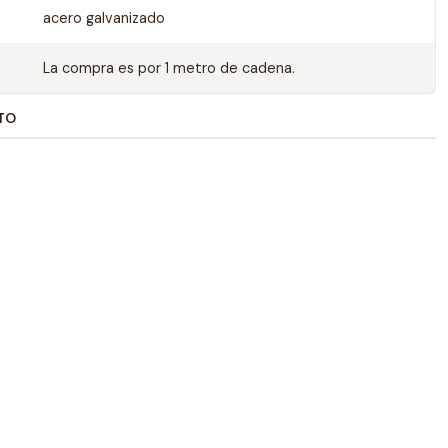
acero galvanizado
La compra es por 1 metro de cadena.
TO