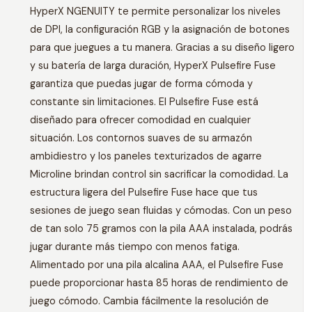
HyperX NGENUITY te permite personalizar los niveles
de DPI, la configuración RGB y la asignación de botones
para que juegues a tu manera. Gracias a su diseño ligero
y su batería de larga duración, HyperX Pulsefire Fuse
garantiza que puedas jugar de forma cómoda y
constante sin limitaciones. El Pulsefire Fuse está
diseñado para ofrecer comodidad en cualquier
situación. Los contornos suaves de su armazón
ambidiestro y los paneles texturizados de agarre
Microline brindan control sin sacrificar la comodidad. La
estructura ligera del Pulsefire Fuse hace que tus
sesiones de juego sean fluidas y cómodas. Con un peso
de tan solo 75 gramos con la pila AAA instalada, podrás
jugar durante más tiempo con menos fatiga.
Alimentado por una pila alcalina AAA, el Pulsefire Fuse
puede proporcionar hasta 85 horas de rendimiento de
juego cómodo. Cambia fácilmente la resolución de