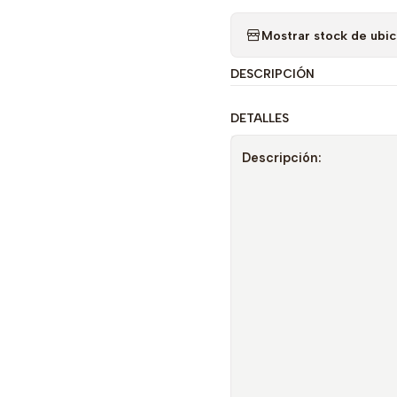
Mostrar stock de ubi
DESCRIPCIÓN
DETALLES
Descripción: