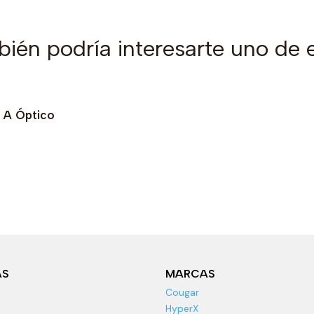
ién podría interesarte uno de 
o A Óptico
AS
MARCAS
Cougar
HyperX