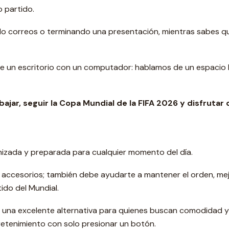
o partido.
do correos o terminando una presentación, mientras sabes 
e un escritorio con un computador: hablamos de un espacio h
jar, seguir la Copa Mundial de la FIFA 2026 y disfrutar 
izada y preparada para cualquier momento del día.
 accesorios; también debe ayudarte a mantener el orden, mej
ido del Mundial.
 una excelente alternativa para quienes buscan comodidad y v
etenimiento con solo presionar un botón.