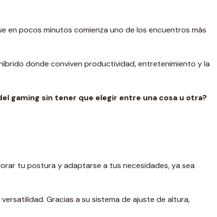
que en pocos minutos comienza uno de los encuentros más
íbrido donde conviven productividad, entretenimiento y la
del gaming sin tener que elegir entre una cosa u otra?
orar tu postura y adaptarse a tus necesidades, ya sea
ersatilidad. Gracias a su sistema de ajuste de altura,