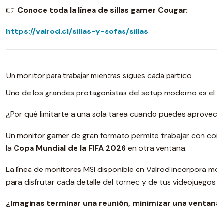
👉
Conoce toda la línea de sillas gamer Cougar:
https://valrod.cl/sillas-y-sofas/sillas
Un monitor para trabajar mientras sigues cada partido
Uno de los grandes protagonistas del setup moderno es el 
¿Por qué limitarte a una sola tarea cuando puedes aprovec
Un monitor gamer de gran formato permite trabajar con como
la
Copa Mundial de la FIFA 2026
en otra ventana.
La línea de monitores MSI disponible en Valrod incorpora 
para disfrutar cada detalle del torneo y de tus videojuegos 
¿Imaginas terminar una reunión, minimizar una ventana