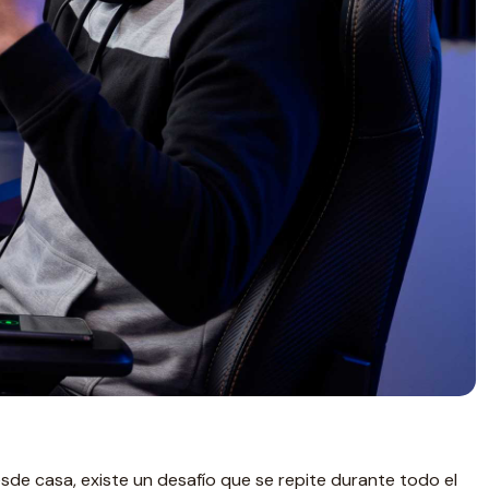
sde casa, existe un desafío que se repite durante todo el