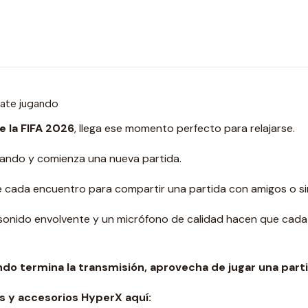
tate jugando
e la FIFA 2026
, llega ese momento perfecto para relajarse.
 mando y comienza una nueva partida.
e cada encuentro para compartir una partida con amigos o s
 sonido envolvente y un micrófono de calidad hacen que ca
ndo termina la transmisión, aprovecha de jugar una part
s y accesorios HyperX aquí: