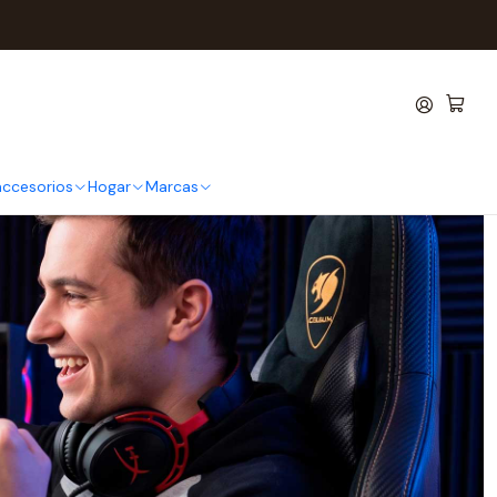
productividad, fútbol y gaming
 accesorios
Hogar
Marcas