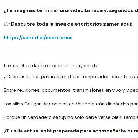
¿Te imaginas terminar una videollamada y, segundos des
👉
Descubre toda la línea de escritorios gamer aquí:
https://valrod.cl/escritorios
La silla: el verdadero soporte de tu jornada
¿Cuántas horas pasarás frente al computador durante es
Entre reuniones, documentos, transmisiones en vivo y video
Las sillas Cougar disponibles en Valrod están diseñadas pa
Porque un verdadero setup no solo debe verse bien: tambié
¿Tu silla actual está preparada para acompañarte duran