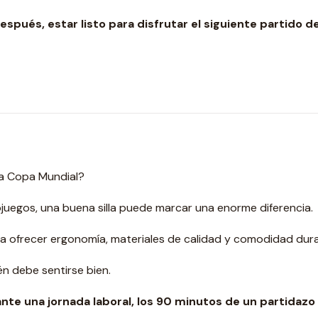
pués, estar listo para disfrutar el siguiente partido de
ta Copa Mundial?
juegos, una buena silla puede marcar una enorme diferencia.
ra ofrecer ergonomía, materiales de calidad y comodidad dur
n debe sentirse bien.
te una jornada laboral, los 90 minutos de un partidazo y 