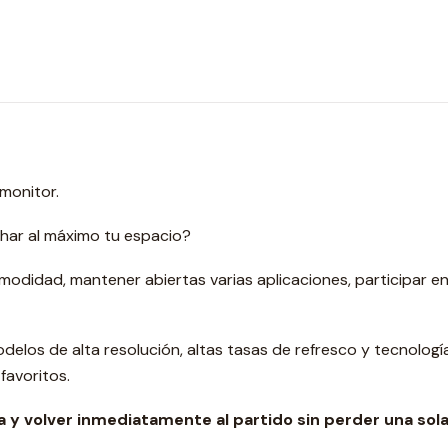
monitor.
har al máximo tu espacio?
didad, mantener abiertas varias aplicaciones, participar en 
modelos de alta resolución, altas tasas de refresco y tecnol
favoritos.
 y volver inmediatamente al partido sin perder una sol