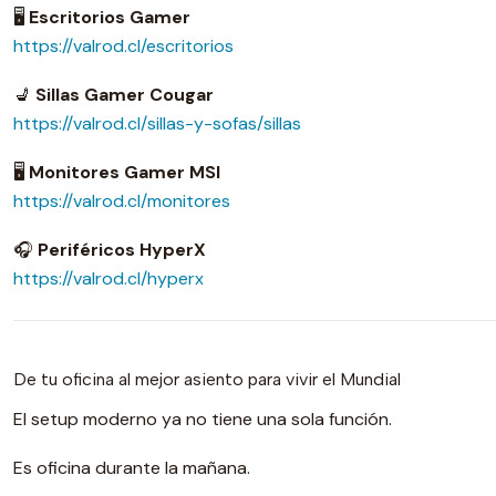
🖥️
Escritorios Gamer
https://valrod.cl/escritorios
💺
Sillas Gamer Cougar
https://valrod.cl/sillas-y-sofas/sillas
🖥️
Monitores Gamer MSI
https://valrod.cl/monitores
🎧
Periféricos HyperX
https://valrod.cl/hyperx
De tu oficina al mejor asiento para vivir el Mundial
El setup moderno ya no tiene una sola función.
Es oficina durante la mañana.