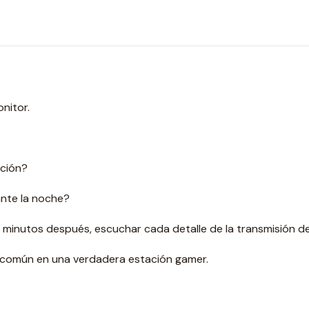
onitor.
ación?
ante la noche?
minutos después, escuchar cada detalle de la transmisión de
 común en una verdadera estación gamer.