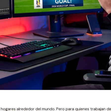
e hogares alrededor del mundo. Pero para quienes trabajan de