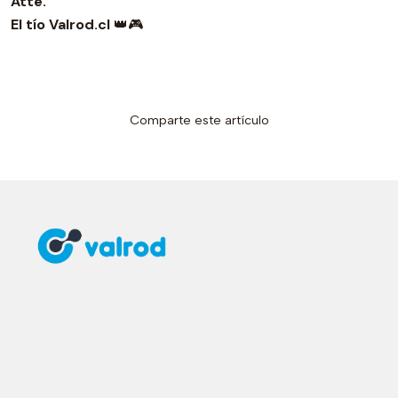
Atte.
El tío Valrod.cl
👑🎮
Comparte este artículo