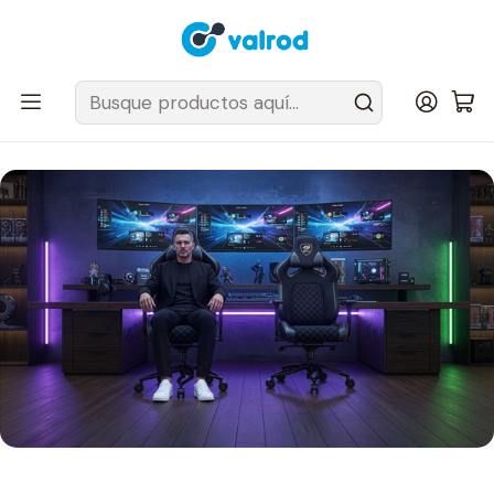
Despacho Gratis en tus sillas Cougar en el Gran Santiago
Inicio
Post
TITAN PRO V2: la nueva silla gamer que llega a Chile para redefinir
el concepto de trono gaming