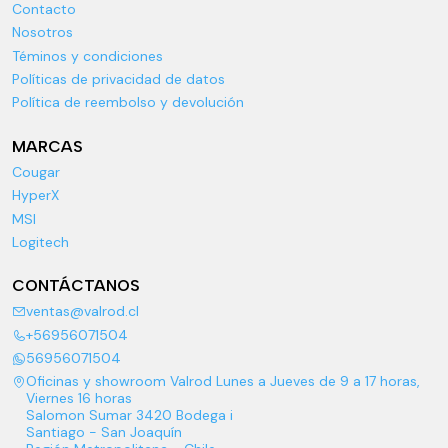
Contacto
Nosotros
Téminos y condiciones
Políticas de privacidad de datos
Política de reembolso y devolución
MARCAS
Cougar
HyperX
MSI
Logitech
CONTÁCTANOS
ventas@valrod.cl
+56956071504
56956071504
Oficinas y showroom Valrod Lunes a Jueves de 9 a 17 horas,
Viernes 16 horas
Salomon Sumar 3420 Bodega i
Santiago - San Joaquín