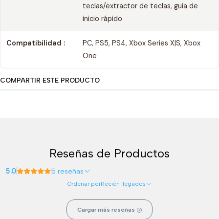
teclas/extractor de teclas, guía de
inicio rápido
Compatibilidad :
PC, PS5, PS4, Xbox Series X|S, Xbox
One
COMPARTIR ESTE PRODUCTO
Reseñas de Productos
5.0
5 reseñas
Ordenar por
Recién llegados
Cargar más reseñas