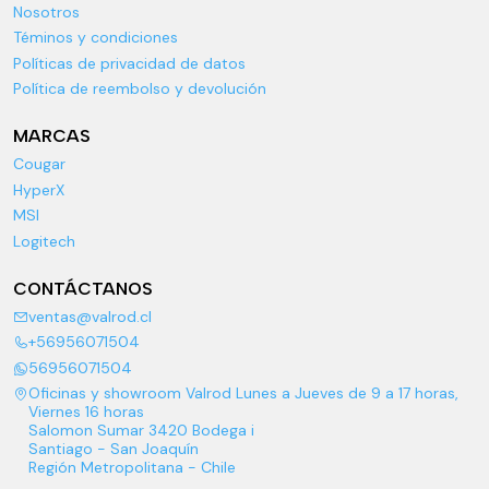
Nosotros
Téminos y condiciones
Políticas de privacidad de datos
Política de reembolso y devolución
MARCAS
Cougar
HyperX
MSI
Logitech
CONTÁCTANOS
ventas@valrod.cl
+56956071504
56956071504
Oficinas y showroom Valrod Lunes a Jueves de 9 a 17 horas,
Viernes 16 horas
Salomon Sumar 3420 Bodega i
Santiago - San Joaquín
Región Metropolitana - Chile