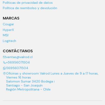
Políticas de privacidad de datos
Política de reembolso y devolución
MARCAS
Cougar
HyperX
MSI
Logitech
CONTÁCTANOS
ventas@valrod.cl
+56956071504
56956071504
Oficinas y showroom Valrod Lunes a Jueves de 9 a 17 horas,
Viernes 16 horas
Salomon Sumar 3420 Bodega i
Santiago - San Joaquín
Región Metropolitana - Chile