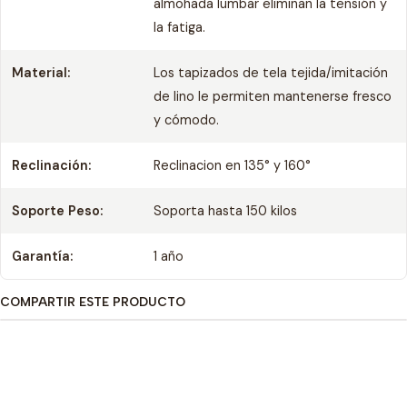
almohada lumbar eliminan la tensión y
la fatiga.
Material:
Los tapizados de tela tejida/imitación
de lino le permiten mantenerse fresco
y cómodo.
Reclinación:
Reclinacion en 135° y 160°
Soporte Peso:
Soporta hasta 150 kilos
Garantía:
1 año
COMPARTIR ESTE PRODUCTO