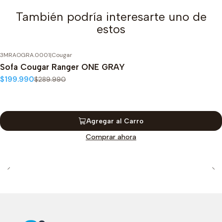
También podría interesarte uno de
estos
3MRAOGRA.0001
|
Cougar
-31%
OFF
Sofa Cougar Ranger ONE GRAY
$199.990
$289.990
Agregar al Carro
Comprar ahora