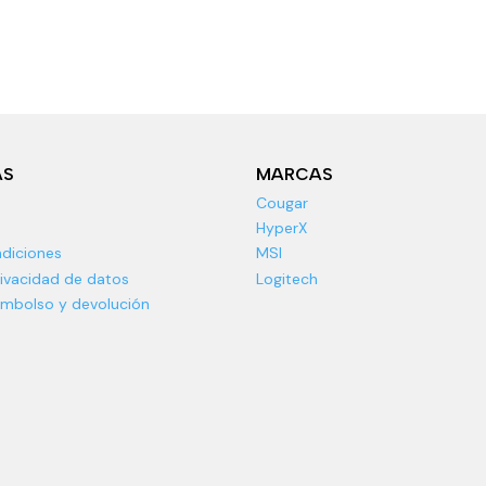
AS
MARCAS
Cougar
HyperX
diciones
MSI
rivacidad de datos
Logitech
eembolso y devolución