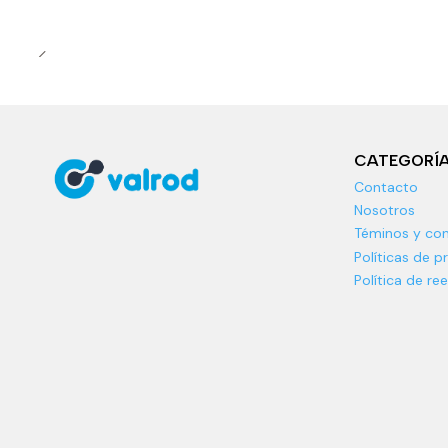
CATEGORÍ
Contacto
Nosotros
Téminos y con
Políticas de p
Política de r