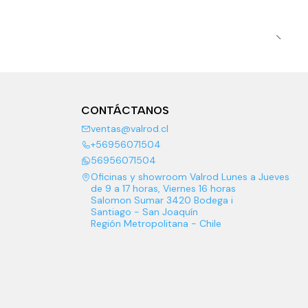
CONTÁCTANOS
ventas@valrod.cl
+56956071504
56956071504
Oficinas y showroom Valrod Lunes a Jueves
de 9 a 17 horas, Viernes 16 horas
Salomon Sumar 3420 Bodega i
Santiago - San Joaquín
Región Metropolitana - Chile