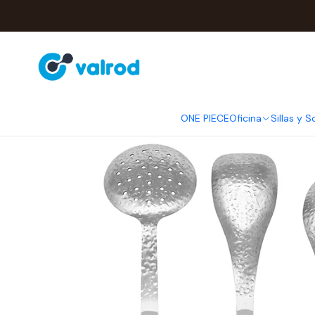
Inicio
Hoga
ONE PIECE
Oficina
Sillas y S