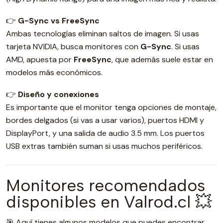
👉
G-Sync vs FreeSync
Ambas tecnologías eliminan saltos de imagen. Si usas
tarjeta NVIDIA, busca monitores con
G-Sync
. Si usas
AMD, apuesta por
FreeSync
, que además suele estar en
modelos más económicos.
👉
Diseño y conexiones
Es importante que el monitor tenga opciones de montaje,
bordes delgados (si vas a usar varios), puertos HDMI y
DisplayPort, y una salida de audio 3.5 mm. Los puertos
USB extras también suman si usas muchos periféricos.
Monitores recomendados
disponibles en Valrod.cl 💥
🎯 Aquí tienes algunos modelos que puedes encontrar