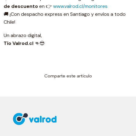
de descuento
en 👉
www.valrod.cl/monitores
🚚 ¡Con despacho express en Santiago y envíos a todo
Chile!
Un abrazo digital,
Tío Valrod.cl
👊😎
Comparte este artículo