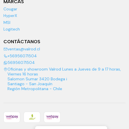
MARCAS
Cougar
HyperX
MSI
Logitech
CONTÁCTANOS
ventas@valrod.cl
+56956071504
56956071504
Oficinas y showroom Valrod Lunes a Jueves de 9 a 17 horas,
Viernes 16 horas
Salomon Sumar 3420 Bodega i
Santiago - San Joaquín
Región Metropolitana - Chile