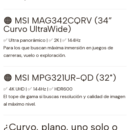
🟠 MSI MAG342CQRV (34”
Curvo UltraWide)
✅ Ultra panorámico | ✅ 2K | ✅ 144Hz
Para los que buscan máxima inmersión en juegos de
carreras, vuelo o exploración.
🟠 MSI MPG321UR-QD (32")
✅ 4K UHD | ✅ 144Hz | ✅ HDR600
El tope de gama si buscas resolución y calidad de imagen
al máximo nivel.
¿Curvo, plano, uno solo o