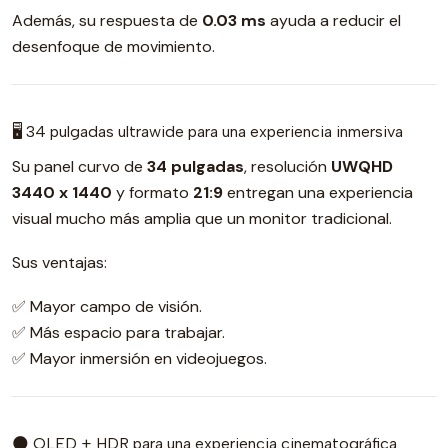
Además, su respuesta de
0.03 ms
ayuda a reducir el
desenfoque de movimiento.
🖥️ 34 pulgadas ultrawide para una experiencia inmersiva
Su panel curvo de
34 pulgadas
, resolución
UWQHD
3440 x 1440
y formato
21:9
entregan una experiencia
visual mucho más amplia que un monitor tradicional.
Sus ventajas:
✅ Mayor campo de visión.
✅ Más espacio para trabajar.
✅ Mayor inmersión en videojuegos.
🌑 OLED + HDR para una experiencia cinematográfica