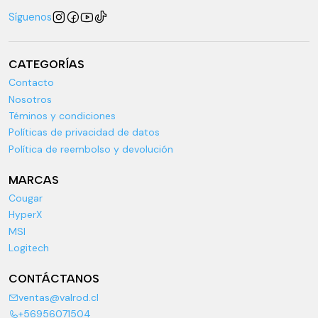
Síguenos
CATEGORÍAS
Contacto
Nosotros
Téminos y condiciones
Políticas de privacidad de datos
Política de reembolso y devolución
MARCAS
Cougar
HyperX
MSI
Logitech
CONTÁCTANOS
ventas@valrod.cl
+56956071504