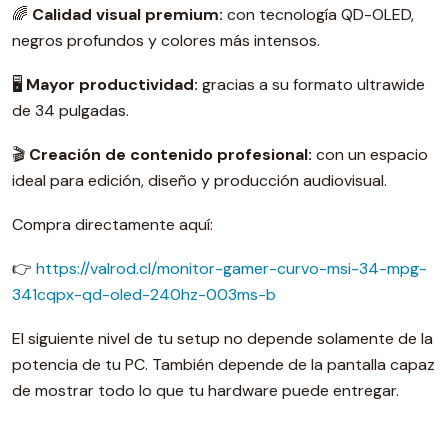
🌈
Calidad visual premium:
con tecnología QD-OLED,
negros profundos y colores más intensos.
🖥️
Mayor productividad:
gracias a su formato ultrawide
de 34 pulgadas.
🎬
Creación de contenido profesional:
con un espacio
ideal para edición, diseño y producción audiovisual.
Compra directamente aquí:
👉
https://valrod.cl/monitor-gamer-curvo-msi-34-mpg-
341cqpx-qd-oled-240hz-003ms-b
El siguiente nivel de tu setup no depende solamente de la
potencia de tu PC. También depende de la pantalla capaz
de mostrar todo lo que tu hardware puede entregar.