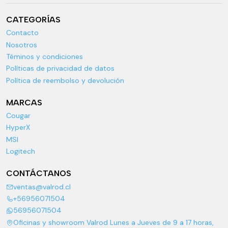
CATEGORÍAS
Contacto
Nosotros
Téminos y condiciones
Políticas de privacidad de datos
Política de reembolso y devolución
MARCAS
Cougar
HyperX
MSI
Logitech
CONTÁCTANOS
ventas@valrod.cl
+56956071504
56956071504
Oficinas y showroom Valrod Lunes a Jueves de 9 a 17 horas,