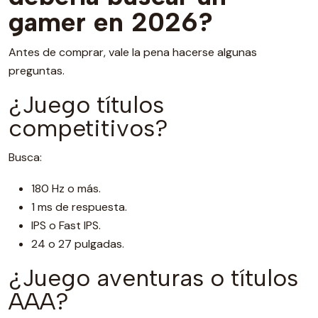
gamer en 2026?
Antes de comprar, vale la pena hacerse algunas
preguntas.
¿Juego títulos
competitivos?
Busca:
180 Hz o más.
1 ms de respuesta.
IPS o Fast IPS.
24 o 27 pulgadas.
¿Juego aventuras o títulos
AAA?