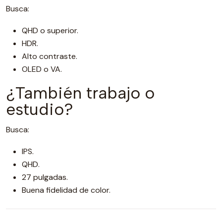
Busca:
QHD o superior.
HDR.
Alto contraste.
OLED o VA.
¿También trabajo o
estudio?
Busca:
IPS.
QHD.
27 pulgadas.
Buena fidelidad de color.