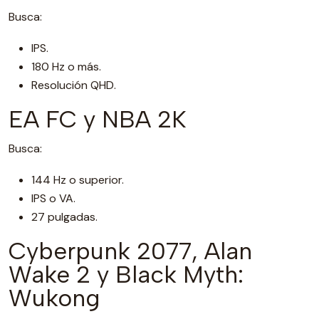
Busca:
IPS.
180 Hz o más.
Resolución QHD.
EA FC y NBA 2K
Busca:
144 Hz o superior.
IPS o VA.
27 pulgadas.
Cyberpunk 2077, Alan
Wake 2 y Black Myth:
Wukong