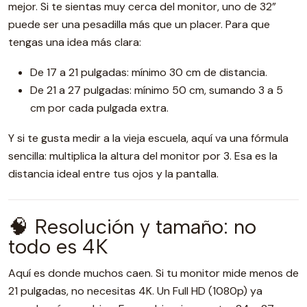
mejor. Si te sientas muy cerca del monitor, uno de 32”
puede ser una pesadilla más que un placer. Para que
tengas una idea más clara:
De 17 a 21 pulgadas: mínimo 30 cm de distancia.
De 21 a 27 pulgadas: mínimo 50 cm, sumando 3 a 5
cm por cada pulgada extra.
Y si te gusta medir a la vieja escuela, aquí va una fórmula
sencilla: multiplica la altura del monitor por 3. Esa es la
distancia ideal entre tus ojos y la pantalla.
🧠 Resolución y tamaño: no
todo es 4K
Aquí es donde muchos caen. Si tu monitor mide menos de
21 pulgadas, no necesitas 4K. Un Full HD (1080p) ya