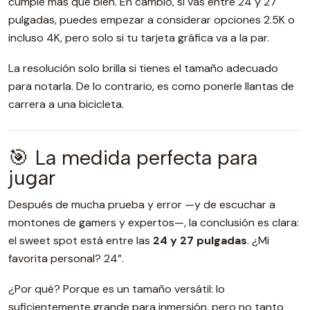
cumple más que bien. En cambio, si vas entre 24 y 27
pulgadas, puedes empezar a considerar opciones 2.5K o
incluso 4K, pero solo si tu tarjeta gráfica va a la par.
La resolución solo brilla si tienes el tamaño adecuado
para notarla. De lo contrario, es como ponerle llantas de
carrera a una bicicleta.
🎯 La medida perfecta para
jugar
Después de mucha prueba y error —y de escuchar a
montones de gamers y expertos—, la conclusión es clara:
el sweet spot está entre las
24 y 27 pulgadas
. ¿Mi
favorita personal? 24”.
¿Por qué? Porque es un tamaño versátil: lo
suficientemente grande para inmersión, pero no tanto