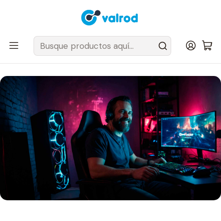
Despacho Gratis en tus sillas Cougar en el Gran Santiago
Inicio
Post
¿Cuál es el mejor tamaño de monitor para jugar? Spoiler: no es el
más grande