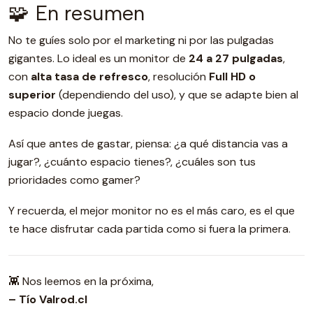
🧩 En resumen
No te guíes solo por el marketing ni por las pulgadas
gigantes. Lo ideal es un monitor de
24 a 27 pulgadas
,
con
alta tasa de refresco
, resolución
Full HD o
superior
(dependiendo del uso), y que se adapte bien al
espacio donde juegas.
Así que antes de gastar, piensa: ¿a qué distancia vas a
jugar?, ¿cuánto espacio tienes?, ¿cuáles son tus
prioridades como gamer?
Y recuerda, el mejor monitor no es el más caro, es el que
te hace disfrutar cada partida como si fuera la primera.
👾 Nos leemos en la próxima,
– Tío Valrod.cl