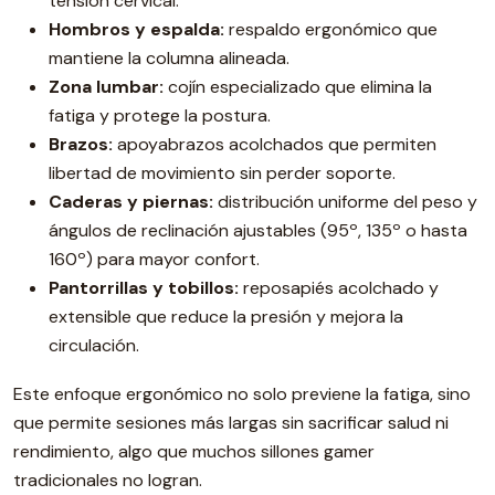
tensión cervical.
Hombros y espalda:
respaldo ergonómico que
mantiene la columna alineada.
Zona lumbar:
cojín especializado que elimina la
fatiga y protege la postura.
Brazos:
apoyabrazos acolchados que permiten
libertad de movimiento sin perder soporte.
Caderas y piernas:
distribución uniforme del peso y
ángulos de reclinación ajustables (95º, 135º o hasta
160º) para mayor confort.
Pantorrillas y tobillos:
reposapiés acolchado y
extensible que reduce la presión y mejora la
circulación.
Este enfoque ergonómico no solo previene la fatiga, sino
que permite sesiones más largas sin sacrificar salud ni
rendimiento, algo que muchos sillones gamer
tradicionales no logran.