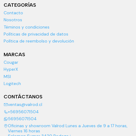
CATEGORÍAS
Contacto
Nosotros
Téminos y condiciones
Políticas de privacidad de datos
Política de reembolso y devolución
MARCAS
Cougar
HyperX
MSI
Logitech
CONTÁCTANOS
ventas@valrod.cl
+56956071504
56956071504
Oficinas y showroom Valrod Lunes a Jueves de 9 a 17 horas,
Viernes 16 horas