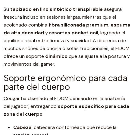
Su
tapizado en lino sintético transpirable
asegura
frescura incluso en sesiones largas, mientras que el
acolchado combina
fibra siliconada premium
,
espuma
de alta densidad
y
resortes pocket coil
, logrando el
equilibrio ideal entre firmeza y suavidad. A diferencia de
muchos sillones de oficina o sofás tradicionales, el FIDOM
ofrece un soporte
dinámico
que se ajusta a la postura y
movimientos del gamer.
Soporte ergonómico para cada
parte del cuerpo
Cougar ha diseñado el FIDOM pensando en la anatomía
del jugador, entregando
soporte específico para cada
zona del cuerpo
:
Cabeza:
cabecera contorneada que reduce la