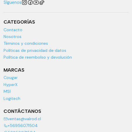
Síguenos
CATEGORÍAS
Contacto
Nosotros
Téminos y condiciones
Políticas de privacidad de datos
Política de reembolso y devolución
MARCAS
Cougar
HyperX
MSI
Logitech
CONTÁCTANOS
ventas@valrod.cl
+56956071504