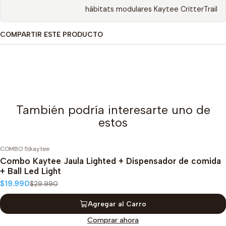
hábitats modulares Kaytee CritterTrail
COMPARTIR ESTE PRODUCTO
También podría interesarte uno de
estos
COMBO 5
|
kaytee
-33%
OFF
Combo Kaytee Jaula Lighted + Dispensador de comida
+ Ball Led Light
$19.990
$29.990
Agregar al Carro
Comprar ahora