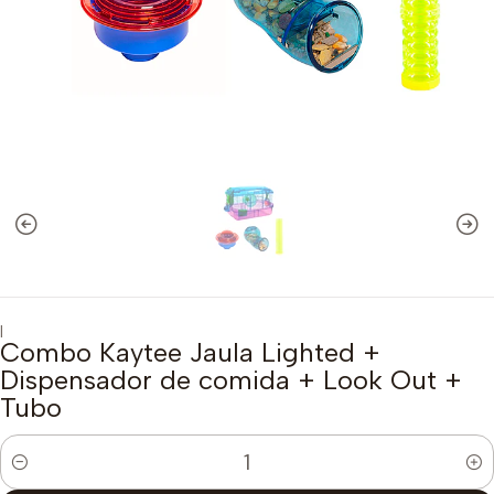
|
Combo Kaytee Jaula Lighted +
Dispensador de comida + Look Out +
Tubo
Cantidad