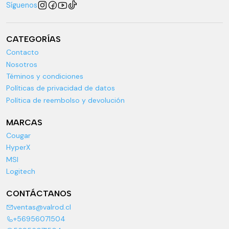
Síguenos
CATEGORÍAS
Contacto
Nosotros
Téminos y condiciones
Políticas de privacidad de datos
Política de reembolso y devolución
MARCAS
Cougar
HyperX
MSI
Logitech
CONTÁCTANOS
ventas@valrod.cl
+56956071504