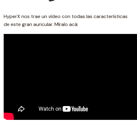
HyperX nos trae un vídeo con todas las características
de este gran auricular. Míralo acá: